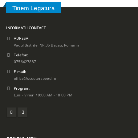
Tinem Legatura
INFORMATII CONTACT
ADRESA:
Vadul Bistritei NR.36 Bacau, Romania
Telefon:
0756427887
E-mail:
office@scooterspeed.ro
Program:
Luni - Vineri / 9:00 AM - 18:00 PM