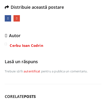
Distribuie această postare
Autor
Cerbu Ioan Codrin
Lasă un răspuns
Trebuie să fii
autentificat
pentru a publica un comentariu.
CORELATE
POSTS