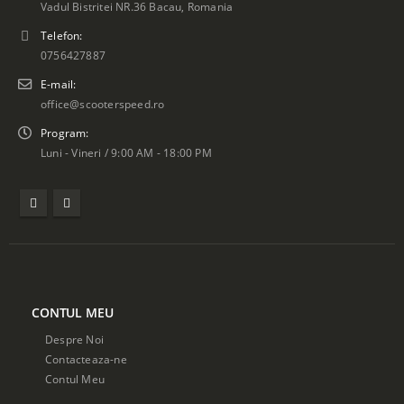
Vadul Bistritei NR.36 Bacau, Romania
Telefon:
0756427887
E-mail:
office@scooterspeed.ro
Program:
Luni - Vineri / 9:00 AM - 18:00 PM
CONTUL MEU
Despre Noi
Contacteaza-ne
Contul Meu