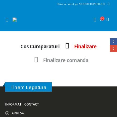
Bine ai venit pe SCOOTERSPEED.RO!
Cos Cumparaturi
Finalizare
Finalizare comanda
Tinem Legatura
INFORMATII CONTACT
ADRESA: