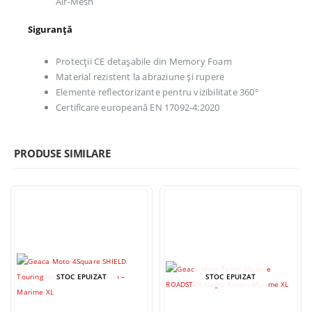
Air-Mesh
Siguranță
Protecții CE detașabile din Memory Foam
Material rezistent la abraziune și rupere
Elemente reflectorizante pentru vizibilitate 360°
Certificare europeană EN 17092-4:2020
PRODUSE SIMILARE
STOC EPUIZAT
STOC EPUIZAT