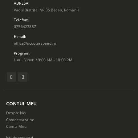
ADRESA:
Vadul Bistritei NR.36 Bacau, Romania
Telefon:
0756427887
E-mail:
office@scooterspeed.ro
Program:
Luni - Vineri / 9:00 AM - 18:00 PM
CONTUL MEU
Despre Noi
Contacteaza-ne
Contul Meu
Istoric comenzi