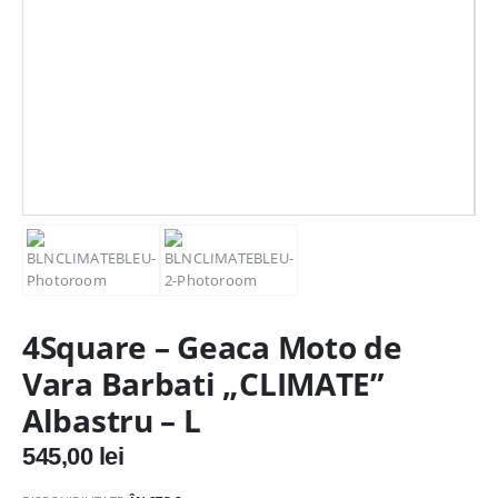
4Square – Geaca Moto de
Vara Barbati „CLIMATE”
Albastru – L
545,00
lei