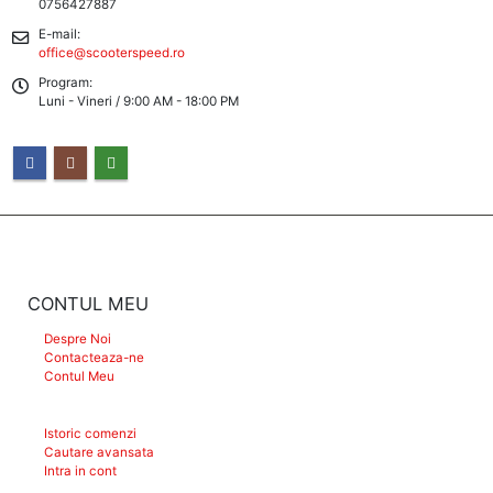
0756427887
E-mail:
office@scooterspeed.ro
Program:
Luni - Vineri / 9:00 AM - 18:00 PM
CONTUL MEU
Despre Noi
Contacteaza-ne
Contul Meu
Istoric comenzi
Cautare avansata
Intra in cont