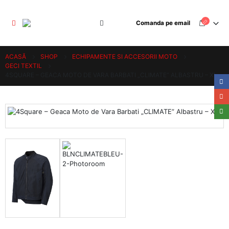
Comanda pe email
ACASĂ
SHOP
ECHIPAMENTE SI ACCESORII MOTO
GECI TEXTIL
4SQUARE – GEACA MOTO DE VARA BARBATI „CLIMATE” ALBASTRU – XL