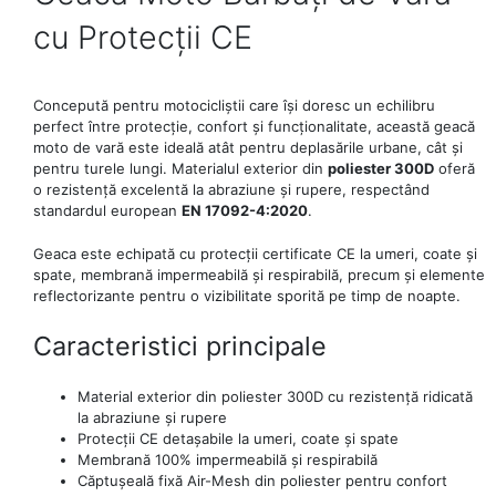
cu Protecții CE
Concepută pentru motocicliștii care își doresc un echilibru
perfect între protecție, confort și funcționalitate, această geacă
moto de vară este ideală atât pentru deplasările urbane, cât și
pentru turele lungi. Materialul exterior din
poliester 300D
oferă
o rezistență excelentă la abraziune și rupere, respectând
standardul european
EN 17092-4:2020
.
Geaca este echipată cu protecții certificate CE la umeri, coate și
spate, membrană impermeabilă și respirabilă, precum și elemente
reflectorizante pentru o vizibilitate sporită pe timp de noapte.
Caracteristici principale
Material exterior din poliester 300D cu rezistență ridicată
la abraziune și rupere
Protecții CE detașabile la umeri, coate și spate
Membrană 100% impermeabilă și respirabilă
Căptușeală fixă Air-Mesh din poliester pentru confort