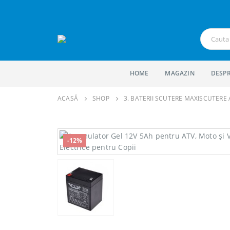
HOME
MAGAZIN
DESPR
ACASĂ
SHOP
3. BATERII SCUTERE MAXISCUTERE
-12%