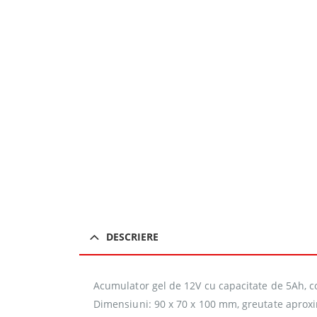
DESCRIERE
Acumulator gel de 12V cu capacitate de 5Ah, com
Dimensiuni: 90 x 70 x 100 mm, greutate aproxim