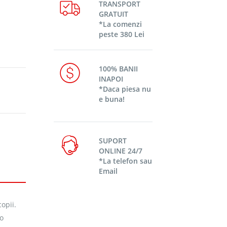
TRANSPORT
GRATUIT
*La comenzi
peste 380 Lei
100% BANII
INAPOI
*Daca piesa nu
e buna!
SUPORT
ONLINE 24/7
*La telefon sau
Email
opii.
 o