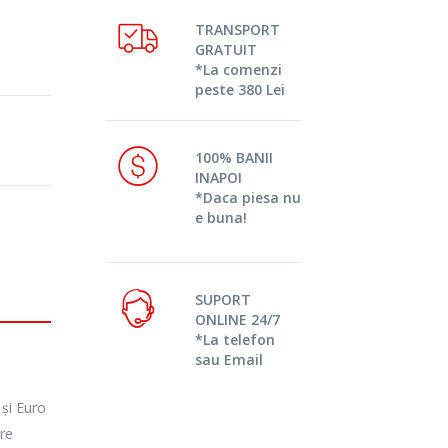
TRANSPORT
GRATUIT
*La comenzi
peste 380 Lei
100% BANII
INAPOI
*Daca piesa nu
e buna!
SUPORT
ONLINE 24/7
*La telefon
sau Email
și Euro
are