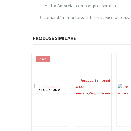
1 x Ambreiaj complet preasamblat
Recomandăm montarea într-un service autoriza
PRODUSE SIMILARE
-14%
STOC EPUIZAT