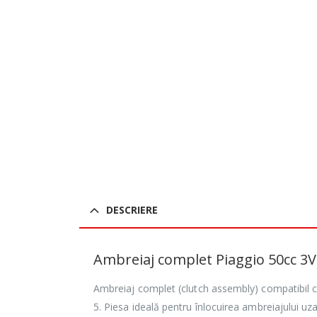
DESCRIERE
Ambreiaj complet Piaggio 50cc 3V 
Ambreiaj complet (clutch assembly) compatibil 
5. Piesa ideală pentru înlocuirea ambreiajului uzat,