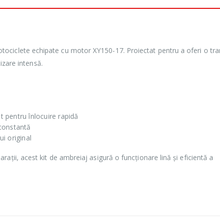
ociclete echipate cu motor XY150-17. Proiectat pentru a oferi o tr
lizare intensă.
t pentru înlocuire rapidă
constantă
ui original
ații, acest kit de ambreiaj asigură o funcționare lină și eficientă a