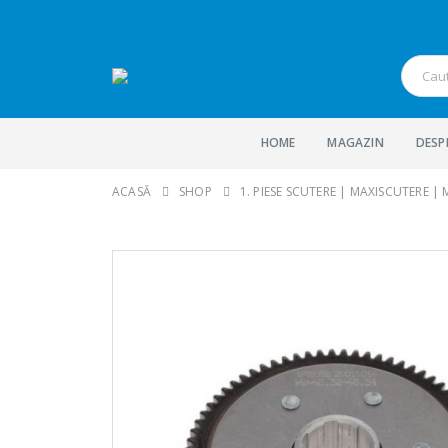
HOME
MAGAZIN
DESP
ACASĂ
SHOP
1. PIESE SCUTERE | MAXISCUTERE |