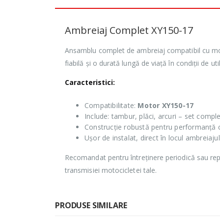
Ambreiaj Complet XY150-17
Ansamblu complet de ambreiaj compatibil cu mot
fiabilă și o durată lungă de viață în condiții de uti
Caracteristici:
Compatibilitate:
Motor XY150-17
Include: tambur, plăci, arcuri – set comple
Construcție robustă pentru performanță 
Ușor de instalat, direct în locul ambreiajul
Recomandat pentru întreținere periodică sau repar
transmisiei motocicletei tale.
PRODUSE SIMILARE