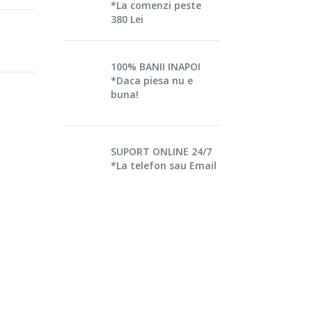
*La comenzi peste
380 Lei
100% BANII INAPOI
*Daca piesa nu e
buna!
SUPORT ONLINE 24/7
*La telefon sau Email