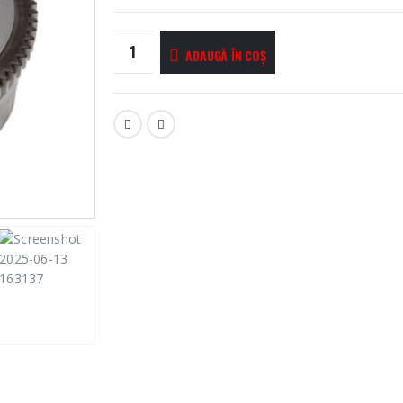
ADAUGĂ ÎN COȘ