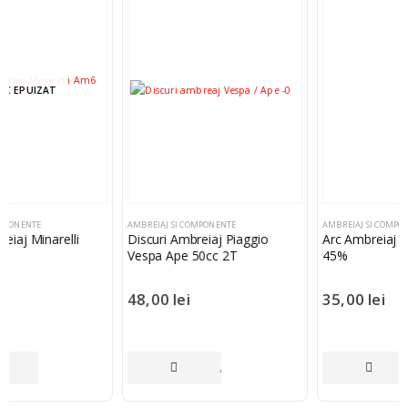
AMBREIAJ SI COMPONENTE
AMBREIAJ SI COMPONENTE
Discuri Ambreiaj Piaggio
Arc Ambreiaj Mbk Yamaha +
Vespa Ape 50cc 2T
45%
48,00
lei
35,00
lei
ULT
ADAUGĂ ÎN COȘ
ADAUGĂ ÎN COȘ