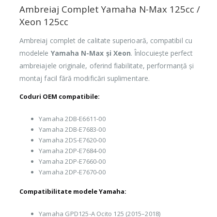
Ambreiaj Complet Yamaha N-Max 125cc /
Xeon 125cc
Ambreiaj complet de calitate superioară, compatibil cu
modelele
Yamaha N-Max și Xeon
. Înlocuiește perfect
ambreiajele originale, oferind fiabilitate, performanță și
montaj facil fără modificări suplimentare.
Coduri OEM compatibile:
Yamaha 2DB-E6611-00
Yamaha 2DB-E7683-00
Yamaha 2DS-E7620-00
Yamaha 2DP-E7684-00
Yamaha 2DP-E7660-00
Yamaha 2DP-E7670-00
Compatibilitate modele Yamaha:
Yamaha GPD125-A Ocito 125 (2015–2018)