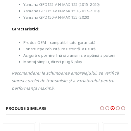
Yamaha GPD125-A N-MAX 125 (2015–2020)
Yamaha GPD150-A N-MAX 150 (2017–2019)
Yamaha GPD150-A N-MAX 155 (2020)
Caracteristici:
Produs OEM – compatibilitate garantată
Construcție robustă, rezistentă la uzură
Asigură o pornire lină și transmisie optimă a puterii
Montaj simplu, direct plug & play
Recomandare: la schimbarea ambreiajului, se verifică
starea curelei de transmisie și a variatorului pentru
performanță maximă.
PRODUSE SIMILARE