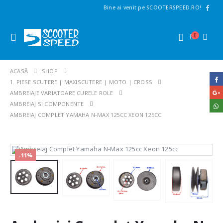
Bine ai venit pe SCOOTERSPEED.RO!
ACASĂ
SHOP
1. PIESE SCUTERE | MAXISCUTERE | MOTO | CROSS
AMBREIAJE VARIATOARE CURELE ROLE
AMBREIAJ SI COMPONENTE
AMBREIAJ COMPLET YAMAHA N-MAX 125CC XEON 125CC
-11%