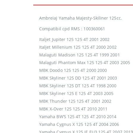
Ambreiaj Yamaha Majesty-Skiliner 125cc.
Compatibil cpd RMS : 100360061
Italjet Jupiter 125 125 4T 2001 2002
Italjet Millenium 125 125 4T 2000 2002
Malaguti Madison 125 125 4T 1999 2001
Malaguti Phantom Max 125 125 4T 2003 2005
MBK Doodo 125 125 4T 2000 2000
MBK Skyliner 125 DD 125 4T 2001 2003
MBK Skyliner 125 DT 125 4T 1998 2000
MBK Skyliner 125 E 125 4T 2003 2005
MBK Thunder 125 125 4T 2001 2002
MBK X-Over 125 125 4T 2010 2011
Yamaha BW’S 125 4T 125 4T 2010 2014
Yamaha Cygnus X 125 125 4T 2004 2006
Yamaha Cygnus X 125 IE EU3 125 4T 2007 201