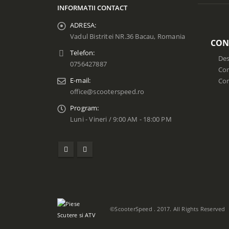
INFORMATII CONTACT
ADRESA:
Vadul Bistritei NR.36 Bacau, Romania
CON
Telefon:
Des
0756427887
Con
E-mail:
Co
office@scooterspeed.ro
Program:
Luni - Vineri / 9:00 AM - 18:00 PM
©ScooterSpeed . 2017. All Rights Reserved