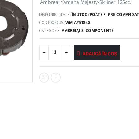
Ambreaj Yamaha Majesty-Skiliner 125cc.
DISPONIBILITATE:
ÎN STOC (POATE FI PRE-COMANDAT
COD PRODUS:
WM-AY51840
CATEGORIE:
AMBREIAJ SI COMPONENTE
ADAUGĂ ÎN COȘ