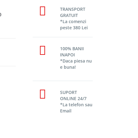
TRANSPORT
)
GRATUIT
*La comenzi
peste 380 Lei
100% BANII
INAPOI
*Daca piesa nu
e buna!
SUPORT
ONLINE 24/7
*La telefon sau
Email