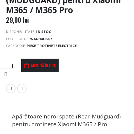
M365 / M365 Pro
29,00
lei
DISPONIBILITATE:
ÎN STOC
COD PRODUS:
WM-HXI5507
CATEGORIE:
PIESE TROTINETE ELECTRICE
ADAUGĂ ÎN COȘ
Apărătoare noroi spate (Rear Mudguard)
pentru trotinete Xiaomi M365 / Pro