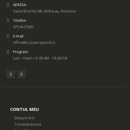
ADRESA:
Vadul Bistritei NR.36 Bacau, Romania
Telefon:
0756427887
E-mail:
office@scooterspeed.ro
Program:
Luni - Vineri / 9:00 AM - 18:00 PM
CONTUL MEU
Despre Noi
Contacteaza-ne