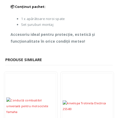
📦 Conținut pachet:
1 x apărătoare noroi spate
Set șuruburi montaj
Accesoriu ideal pentru protecție, estetică și
funcționalitate în orice condiții meteo!
PRODUSE SIMILARE