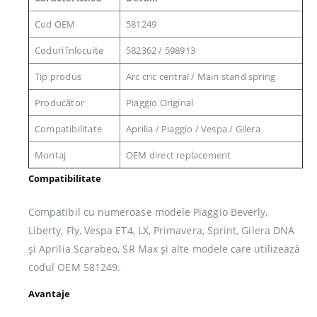
Cod OEM
581249
Coduri înlocuite
582362 / 598913
Tip produs
Arc cric central / Main stand spring
Producător
Piaggio Original
Compatibilitate
Aprilia / Piaggio / Vespa / Gilera
Montaj
OEM direct replacement
Compatibilitate
Compatibil cu numeroase modele Piaggio Beverly,
Liberty, Fly, Vespa ET4, LX, Primavera, Sprint, Gilera DNA
și Aprilia Scarabeo, SR Max și alte modele care utilizează
codul OEM 581249.
Avantaje