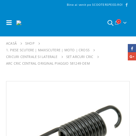
Bine ai venit pe SCOOTERSPEED.RO!
ACASĂ
SHOP
1. PIESE SCUTERE | MAXISCUTERE | MOTO | CROSS
CRICURI CENTRALE SI LATERALE
SET ARCURI CRIC
ARC CRIC CENTRAL ORIGINAL PIAGGIO 581249 OEM