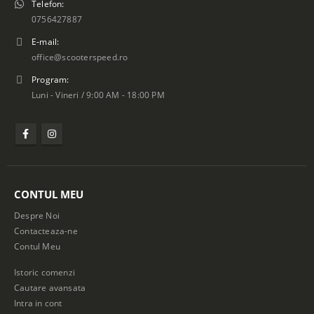
Telefon:
0756427887
E-mail:
office@scooterspeed.ro
Program:
Luni - Vineri / 9:00 AM - 18:00 PM
CONTUL MEU
Despre Noi
Contacteaza-ne
Contul Meu
Istoric comenzi
Cautare avansata
Intra in cont