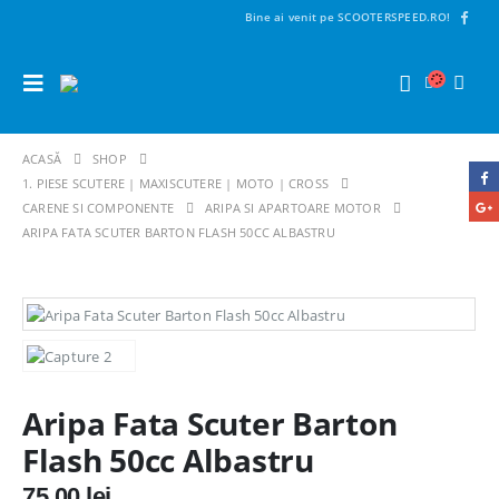
Bine ai venit pe SCOOTERSPEED.RO!
ACASĂ
SHOP
1. PIESE SCUTERE | MAXISCUTERE | MOTO | CROSS
CARENE SI COMPONENTE
ARIPA SI APARTOARE MOTOR
ARIPA FATA SCUTER BARTON FLASH 50CC ALBASTRU
Aripa Fata Scuter Barton
Flash 50cc Albastru
75,00
lei