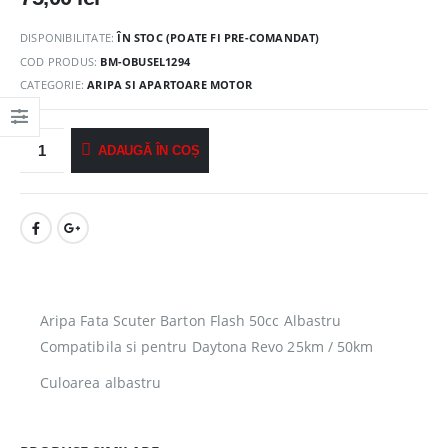
DISPONIBILITATE:
ÎN STOC (POATE FI PRE-COMANDAT)
COD PRODUS:
BM-OBUSEL1294
CATEGORIE:
ARIPA SI APARTOARE MOTOR
ADAUGĂ ÎN COȘ
Aripa Fata Scuter Barton Flash 50cc Albastru
Compatibila si pentru Daytona Revo 25km / 50km
Culoarea albastru