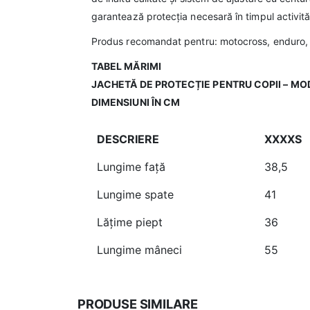
garantează protecția necesară în timpul activităț
Produs recomandat pentru: motocross, enduro, ATV
TABEL MĂRIMI
JACHETĂ DE PROTECȚIE PENTRU COPII – M
DIMENSIUNI ÎN CM
DESCRIERE
XXXXS
Lungime față
38,5
Lungime spate
41
Lățime piept
36
Lungime mâneci
55
PRODUSE SIMILARE