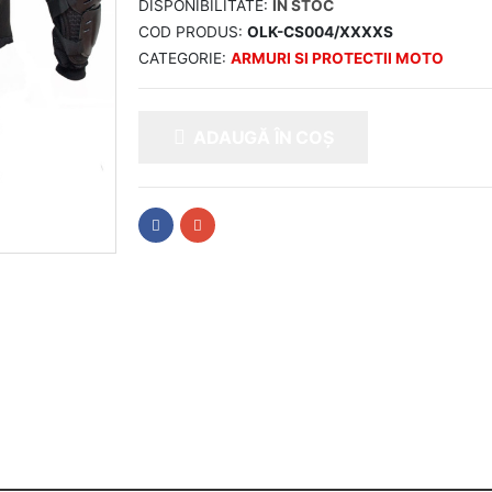
DISPONIBILITATE:
ÎN STOC
COD PRODUS:
OLK-CS004/XXXXS
CATEGORIE:
ARMURI SI PROTECTII MOTO
ADAUGĂ ÎN COȘ