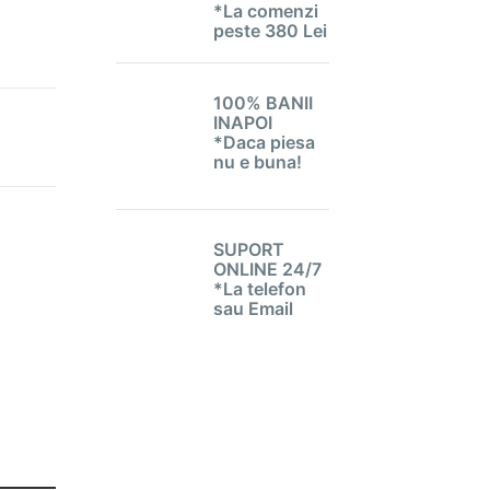
*La comenzi
peste 380 Lei
100% BANII
INAPOI
*Daca piesa
nu e buna!
SUPORT
ONLINE 24/7
*La telefon
sau Email