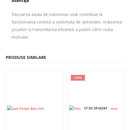
Avantaje
Înlocuirea axului de transmisie uzat contribuie la
funcționarea corectă a sistemului de antrenare, reducerea
jocurilor și transmiterea eficientă a puterii către roata
motoare.
PRODUSE SIMILARE
-39%
STOC EPUIZAT