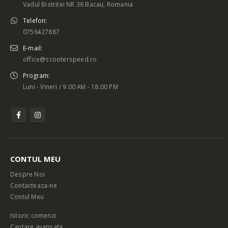
Vadul Bistritei NR.36 Bacau, Romania
Telefon:
0756427887
E-mail:
office@scooterspeed.ro
Program:
Luni - Vineri / 9:00 AM - 18:00 PM
CONTUL MEU
Despre Noi
Contacteaza-ne
Contul Meu
Istoric comenzi
Cautare avansata