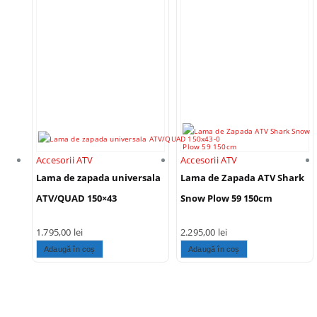
Accesorii ATV
Accesorii ATV
Lama de zapada universala
Lama de Zapada ATV Shark
ATV/QUAD 150×43
Snow Plow 59 150cm
1.795,00
lei
2.295,00
lei
Adaugă în coș
Adaugă în coș