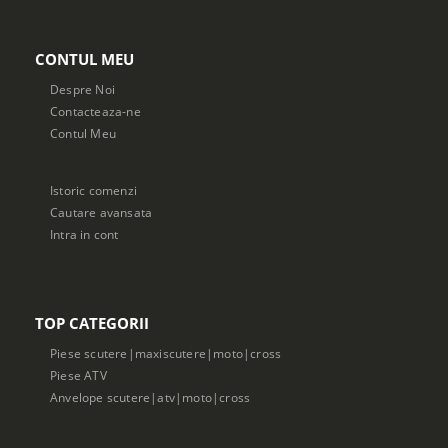
CONTUL MEU
Despre Noi
Contacteaza-ne
Contul Meu
Istoric comenzi
Cautare avansata
Intra in cont
TOP CATEGORII
Piese scutere|maxiscutere|moto|cross
Piese ATV
Anvelope scutere|atv|moto|cross