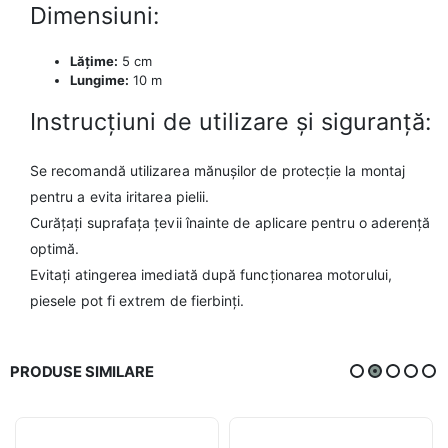
Dimensiuni:
Lățime:
5 cm
Lungime:
10 m
Instrucțiuni de utilizare și siguranță:
Se recomandă utilizarea mănușilor de protecție la montaj
pentru a evita iritarea pielii.
Curățați suprafața țevii înainte de aplicare pentru o aderență
optimă.
Evitați atingerea imediată după funcționarea motorului,
piesele pot fi extrem de fierbinți.
PRODUSE SIMILARE