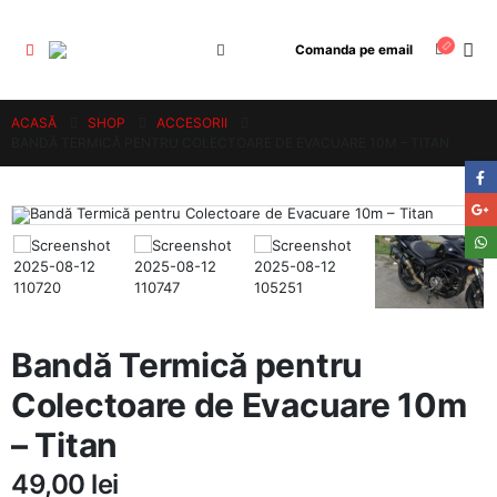
Comanda pe email
ACASĂ
SHOP
ACCESORII
BANDĂ TERMICĂ PENTRU COLECTOARE DE EVACUARE 10M – TITAN
Bandă Termică pentru
Colectoare de Evacuare 10m
– Titan
49,00
lei