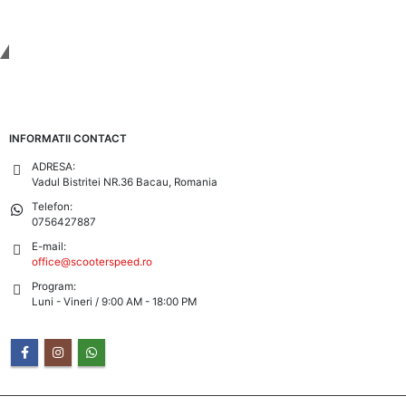
Tinem Legatura
INFORMATII CONTACT
ADRESA:
Vadul Bistritei NR.36 Bacau, Romania
Telefon:
0756427887
E-mail:
office@scooterspeed.ro
Program:
Luni - Vineri / 9:00 AM - 18:00 PM