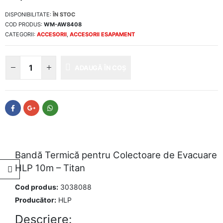
DISPONIBILITATE:
ÎN STOC
COD PRODUS:
WM-AW8408
CATEGORII:
ACCESORII
,
ACCESORII ESAPAMENT
ADAUGĂ ÎN COȘ
Bandă Termică pentru Colectoare de Evacuare
HLP 10m – Titan
Cod produs:
3038088
Producător:
HLP
Descriere: