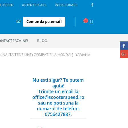
ERSPEED
AUTENTIFICARE
ÎNREGISTRARE
Comanda pe email
ONTACTEAZA-NE!
BLOG
 (ÎNALTĂ TENSIUNE) COMPATIBILĂ HONDA ȘI YAMAHA
Nu esti sigur? Te putem
ajuta!
Trimite un email la
office@scooterspeed.ro
sau ne poti suna la
numarul de telefon:
0756427887.