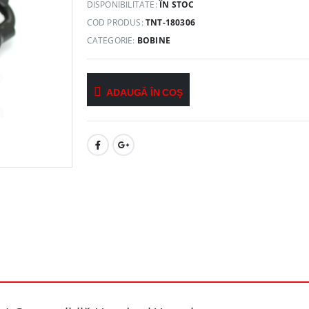
DISPONIBILITATE:
ÎN STOC
COD PRODUS:
TNT-180306
CATEGORIE:
BOBINE
ADAUGĂ ÎN COȘ