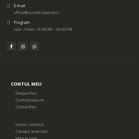
E-mail:
office@scooterspeed.ro
Program:
Luni - Vineri / 9:00 AM - 18:00 PM
CONTUL MEU
Despre Noi
Contacteaza-ne
Contul Meu
Istoric comenzi
Cautare avansata
Intra in cont