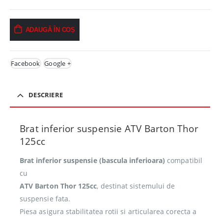
ADAUGĂ ÎN COȘ
Facebook
Google +
DESCRIERE
Brat inferior suspensie ATV Barton Thor
125cc
Brat inferior suspensie (bascula inferioara)
compatibil
cu
ATV Barton Thor 125cc
, destinat sistemului de
suspensie fata.
Piesa asigura stabilitatea rotii si articularea corecta a