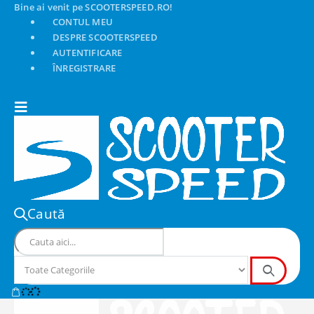
Bine ai venit pe SCOOTERSPEED.RO!
CONTUL MEU
DESPRE SCOOTERSPEED
AUTENTIFICARE
ÎNREGISTRARE
Caută