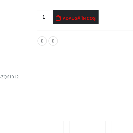
ADAUGĂ ÎN COȘ
M-ZQ61012