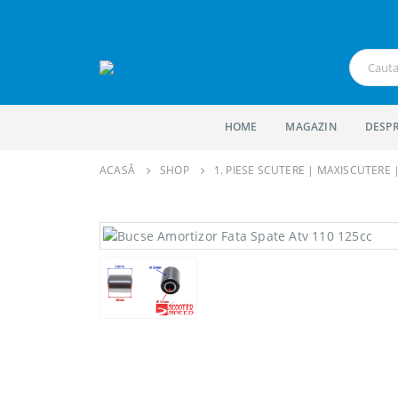
HOME
MAGAZIN
DESPR
ACASĂ
SHOP
1. PIESE SCUTERE | MAXISCUTERE