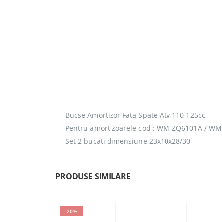
Bucse Amortizor Fata Spate Atv 110 125cc
Pentru amortizoarele cod : WM-ZQ6101A / W
Set 2 bucati dimensiune 23x10x28/30
PRODUSE SIMILARE
-20%