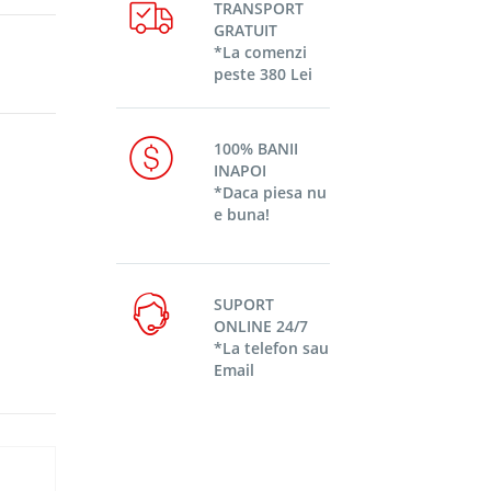
TRANSPORT
GRATUIT
*La comenzi
peste 380 Lei
100% BANII
INAPOI
*Daca piesa nu
e buna!
SUPORT
ONLINE 24/7
*La telefon sau
Email
-18%