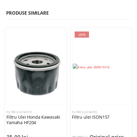
PRODUSE SIMILARE
-20%
FILTRE ULEI MOTO
FILTRE ULEI MOTO
Filtru Ulei Honda Kawasaki
Filtru ulei ISON157
Yamaha HF204
35,00
lei
Original price