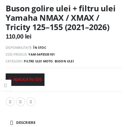
Buson golire ulei + filtru ulei
Yamaha NMAX / XMAX /
Tricity 125–155 (2021–2026)
110,00
lei
DISPONIBILITATE:
ÎN STOC
COD PRODUS:
YAM-54PE535101
CATEGORII:
FILTRE ULEI MOTO
,
BUSON ULEI
ADAUGĂ ÎN COȘ
DESCRIERE