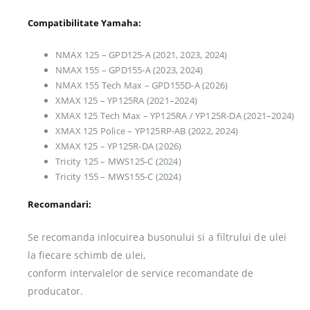
Compatibilitate Yamaha:
NMAX 125 – GPD125-A (2021, 2023, 2024)
NMAX 155 – GPD155-A (2023, 2024)
NMAX 155 Tech Max – GPD155D-A (2026)
XMAX 125 – YP125RA (2021–2024)
XMAX 125 Tech Max – YP125RA / YP125R-DA (2021–2024)
XMAX 125 Police – YP125RP-AB (2022, 2024)
XMAX 125 – YP125R-DA (2026)
Tricity 125 – MWS125-C (2024)
Tricity 155 – MWS155-C (2024)
Recomandari:
Se recomanda inlocuirea busonului si a filtrului de ulei
la fiecare schimb de ulei,
conform intervalelor de service recomandate de
producator.