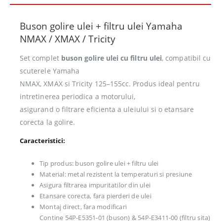
Buson golire ulei + filtru ulei Yamaha
NMAX / XMAX / Tricity
Set complet
buson golire ulei cu filtru ulei
, compatibil cu
scuterele Yamaha
NMAX, XMAX si Tricity 125–155cc. Produs ideal pentru
intretinerea periodica a motorului,
asigurand o filtrare eficienta a uleiului si o etansare
corecta la golire.
Caracteristici:
Tip produs: buson golire ulei + filtru ulei
Material: metal rezistent la temperaturi si presiune
Asigura filtrarea impuritatilor din ulei
Etansare corecta, fara pierderi de ulei
Montaj direct, fara modificari
Contine 54P-E5351-01 (buson) & 54P-E3411-00 (filtru sita)