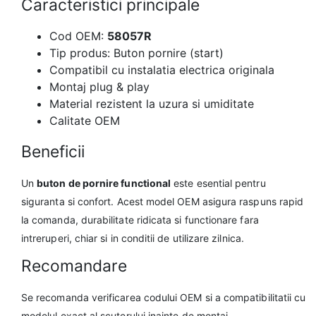
Caracteristici principale
Cod OEM:
58057R
Tip produs: Buton pornire (start)
Compatibil cu instalatia electrica originala
Montaj plug & play
Material rezistent la uzura si umiditate
Calitate OEM
Beneficii
Un
buton de pornire functional
este esential pentru
siguranta si confort. Acest model OEM asigura raspuns rapid
la comanda, durabilitate ridicata si functionare fara
intreruperi, chiar si in conditii de utilizare zilnica.
Recomandare
Se recomanda verificarea codului OEM si a compatibilitatii cu
modelul exact al scuterului inainte de montaj.