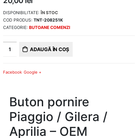
20,00
lei
DISPONIBILITATE:
ÎN STOC
COD PRODUS:
TNT-208251K
CATEGORIE:
BUTOANE COMENZI
ADAUGĂ ÎN COȘ
Facebook
Google +
Buton pornire
Piaggio / Gilera /
Aprilia – OEM