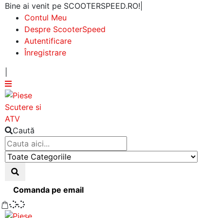
Bine ai venit pe SCOOTERSPEED.RO!
|
Contul Meu
Despre ScooterSpeed
Autentificare
Înregistrare
|
Caută
Comanda pe email