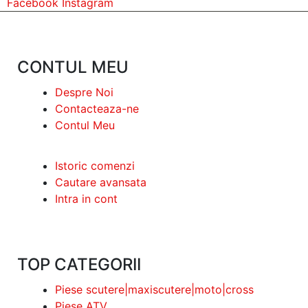
Facebook
Instagram
CONTUL MEU
Despre Noi
Contacteaza-ne
Contul Meu
Istoric comenzi
Cautare avansata
Intra in cont
TOP CATEGORII
Piese scutere|maxiscutere|moto|cross
Piese ATV