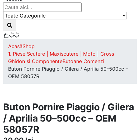
Acasă
Shop
1. Piese Scutere | Maxiscutere | Moto | Cross
Ghidon si Componente
Butoane Comenzi
Buton Pornire Piaggio / Gilera / Aprilia 50–500cc –
OEM 58057R
Buton Pornire Piaggio / Gilera
/ Aprilia 50–500cc – OEM
58057R