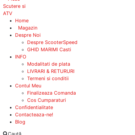
Home
Magazin
Despre Noi
Despre ScooterSpeed
GHID MARIMI Casti
INFO
Modalitati de plata
LIVRARI & RETURURI
Termeni si conditii
Contul Meu
Finalizeaza Comanda
Cos Cumparaturi
Confidentialitate
Contacteaza-ne!
Blog
Caută