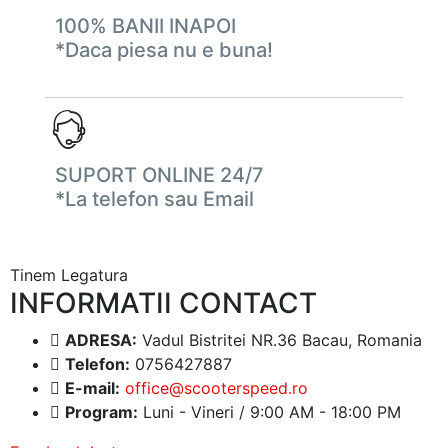
100% BANII INAPOI
*Daca piesa nu e buna!
SUPORT ONLINE 24/7
*La telefon sau Email
Tinem Legatura
INFORMATII CONTACT
ADRESA:
Vadul Bistritei NR.36 Bacau, Romania
Telefon:
0756427887
E-mail:
office@scooterspeed.ro
Program:
Luni - Vineri / 9:00 AM - 18:00 PM