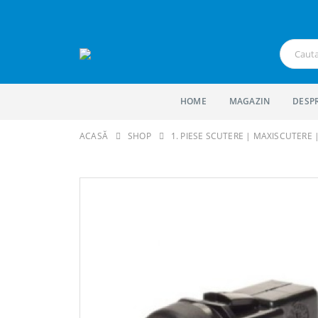
HOME
MAGAZIN
DESP
ACASĂ
SHOP
1. PIESE SCUTERE | MAXISCUTERE