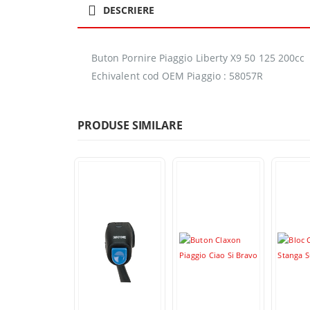
DESCRIERE
Buton Pornire Piaggio Liberty X9 50 125 200cc
Echivalent cod OEM Piaggio : 58057R
PRODUSE SIMILARE