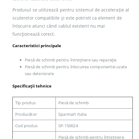
Produsul se utilizează pentru sistemul de accelerație al
scuterelor compatibile și este potrivit ca element de
înlocuire atunci când cablul existent nu mai
funcționează corect.
Caracteristici principale
Piesă de schimb pentru întreținere sau reparație
Piesă de schimb pentru înlocuirea componentei uzate
sau deteriorate
Specificații tehnice
Tip produs
Piesă de schimb
Producător
Sparmart Italia
Cod produs
SP-150024
Piesă de schimb pentru întreținere