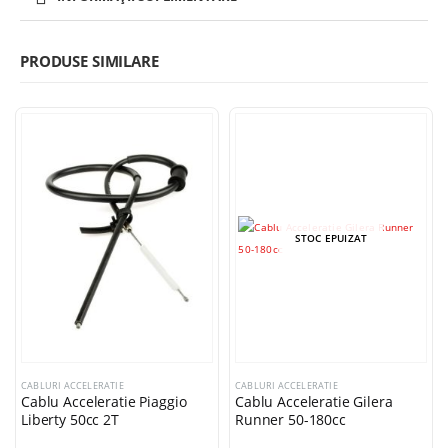
PRODUSE SIMILARE
STOC EPUIZAT
CABLURI ACCELERATIE
CABLURI ACCELERATIE
Cablu Acceleratie Piaggio
Cablu Acceleratie Gilera
Liberty 50cc 2T
Runner 50-180cc