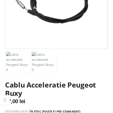
Cablu Acceleratie Peugeot
Buxy
57,00
lei
DISPONIBILITATE:
ÎN STOC (POATE FI PRE-COMANDAT)