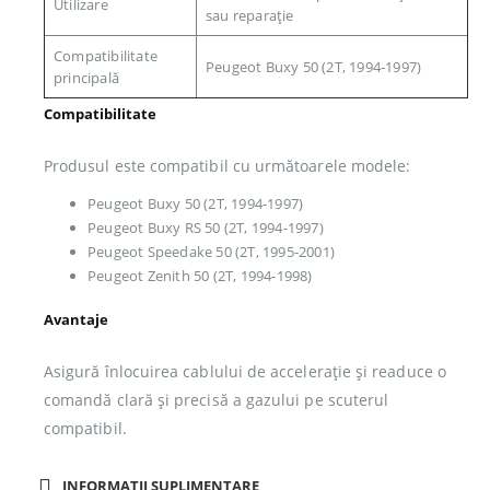
Utilizare
sau reparație
Compatibilitate
Peugeot Buxy 50 (2T, 1994-1997)
principală
Compatibilitate
Produsul este compatibil cu următoarele modele:
Peugeot Buxy 50 (2T, 1994-1997)
Peugeot Buxy RS 50 (2T, 1994-1997)
Peugeot Speedake 50 (2T, 1995-2001)
Peugeot Zenith 50 (2T, 1994-1998)
Avantaje
Asigură înlocuirea cablului de accelerație și readuce o
comandă clară și precisă a gazului pe scuterul
compatibil.
INFORMAȚII SUPLIMENTARE