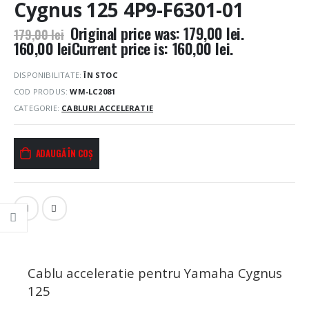
Cygnus 125 4P9-F6301-01
Original price was: 179,00 lei.
179,00
lei
160,00
lei
Current price is: 160,00 lei.
DISPONIBILITATE:
ÎN STOC
COD PRODUS:
WM-LC2081
CATEGORIE:
CABLURI ACCELERATIE
ADAUGĂ ÎN COȘ
Cablu acceleratie pentru Yamaha Cygnus
125