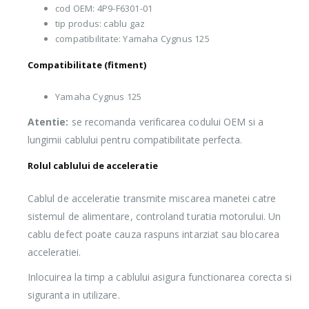
cod OEM: 4P9-F6301-01
tip produs: cablu gaz
compatibilitate: Yamaha Cygnus 125
Compatibilitate (fitment)
Yamaha Cygnus 125
Atentie:
se recomanda verificarea codului OEM si a
lungimii cablului pentru compatibilitate perfecta.
Rolul cablului de acceleratie
Cablul de acceleratie transmite miscarea manetei catre
sistemul de alimentare, controland turatia motorului. Un
cablu defect poate cauza raspuns intarziat sau blocarea
acceleratiei.
Inlocuirea la timp a cablului asigura functionarea corecta si
siguranta in utilizare.