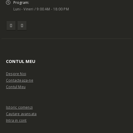
Program:
Luni - Vineri / 9:00 AM - 18:00 PM
CONTUL MEU
Despre Noi
Contacteaza-ne
Contul Meu
Istoric comenzi
Cautare avansata
Intra in cont