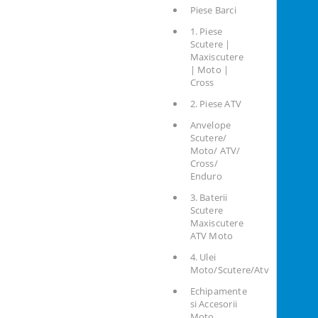
Piese Barci
1. Piese
Scutere |
Maxiscutere
| Moto |
Cross
2. Piese ATV
Anvelope
Scutere/
Moto/ ATV/
Cross/
Enduro
3. Baterii
Scutere
Maxiscutere
ATV Moto
4. Ulei
Moto/Scutere/Atv
Echipamente
si Accesorii
Moto