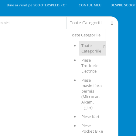
Bine ai venit pe SCOOTERSPEED.RO!
CONTUL MEU
DESPRE SCOOT
Toate Categoriile
Toate
Categoriile
Piese
Trotinete
Electrice
Piese
masini fara
permis
(Microcar,
Aixam,
Ligier)
Piese Kart
Piese
Pocket Bike