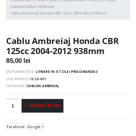
Cabluri
Cabluri Ambreiaj
Cablu Ambreiaj Honda CBR 125cc 2004-2012 938mm
Cablu Ambreiaj Honda CBR
125cc 2004-2012 938mm
85,00
lei
DISPONIBILITATE:
LIVRARE IN 5-7 ZILE (PRECOMANDA)!
COD PRODUS:
IC-LS-011
CATEGORIE:
CABLURI AMBREIAJ
ADAUGĂ ÎN COȘ
Facebook
Google +