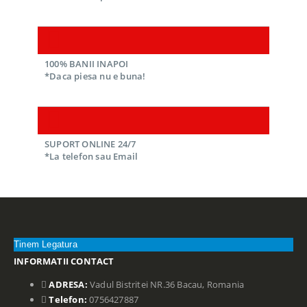
100% BANII INAPOI
*Daca piesa nu e buna!
SUPORT ONLINE 24/7
*La telefon sau Email
Tinem Legatura
INFORMATII CONTACT
ADRESA:
Vadul Bistritei NR.36 Bacau, Romania
Telefon:
0756427887