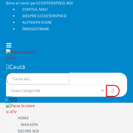
Bine ai venit pe SCOOTERSPEED.RO!
CONTUL MEU
DESPRE SCOOTERSPEED
AUTENTIFICARE
ÎNREGISTRARE
Caută
HOME
MAGAZIN
DESPRE NOI