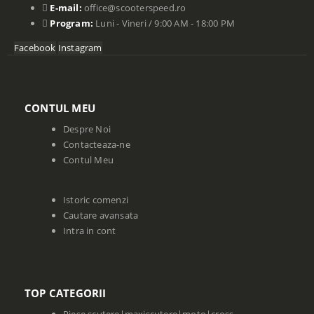
E-mail:
office@scooterspeed.ro
Program:
Luni - Vineri / 9:00 AM - 18:00 PM
Facebook
Instagram
CONTUL MEU
Despre Noi
Contacteaza-ne
Contul Meu
Istoric comenzi
Cautare avansata
Intra in cont
TOP CATEGORII