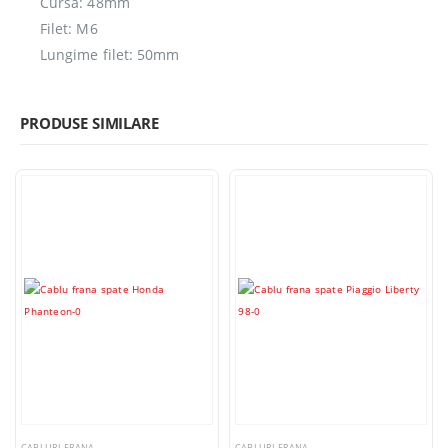
Cursa: 48mm
Filet: M6
Lungime filet: 50mm
PRODUSE SIMILARE
CABLURI FRANA
CABLURI FRANA