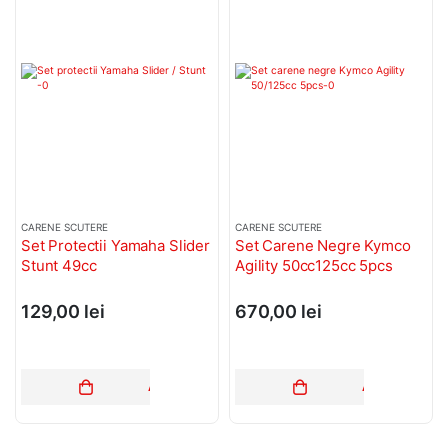
CARENE SCUTERE
CARENE SCUTERE
Set Protectii Yamaha Slider
Set Carene Negre Kymco
Stunt 49cc
Agility 50cc125cc 5pcs
129,00
lei
670,00
lei
ADAUGĂ ÎN COȘ
ADAUGĂ ÎN C