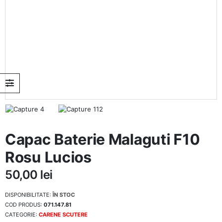
Capac Baterie Malaguti F10
Rosu Lucios
50,00
lei
DISPONIBILITATE:
ÎN STOC
COD PRODUS:
071.147.81
CATEGORIE:
CARENE SCUTERE