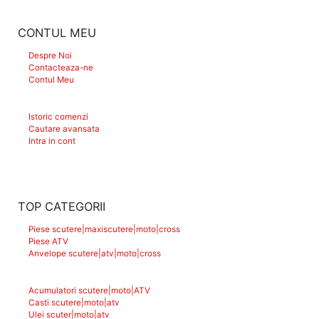
CONTUL MEU
Despre Noi
Contacteaza-ne
Contul Meu
Istoric comenzi
Cautare avansata
Intra in cont
TOP CATEGORII
Piese scutere|maxiscutere|moto|cross
Piese ATV
Anvelope scutere|atv|moto|cross
Acumulatori scutere|moto|ATV
Casti scutere|moto|atv
Ulei scuter|moto|atv