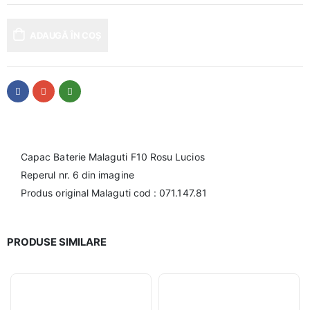
ADAUGĂ ÎN COȘ
Capac Baterie Malaguti F10 Rosu Lucios
Reperul nr. 6 din imagine
Produs original Malaguti cod : 071.147.81
PRODUSE SIMILARE