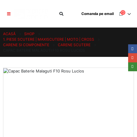
Comanda pe email
ACASĂ
SHOP
1. PIESE SCUTERE | MAXISCUTERE | MOTO | CROSS
CARENE SI COMPONENTE
CARENE SCUTERE
CAPAC BATERIE MALAGUTI F10 ROSU LUCIOS