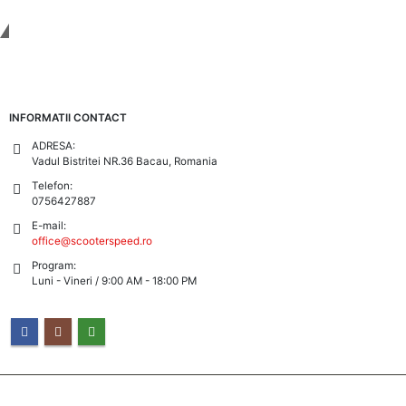
Tinem Legatura
INFORMATII CONTACT
ADRESA:
Vadul Bistritei NR.36 Bacau, Romania
Telefon:
0756427887
E-mail:
office@scooterspeed.ro
Program:
Luni - Vineri / 9:00 AM - 18:00 PM