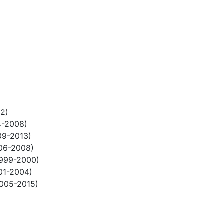
02)
4-2008)
09-2013)
006-2008)
1999-2000)
01-2004)
005-2015)