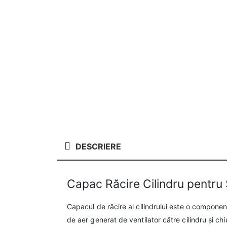
DESCRIERE
Capac Răcire Cilindru pentru
Capacul de răcire al cilindrului este o component
de aer generat de ventilator către cilindru și chi