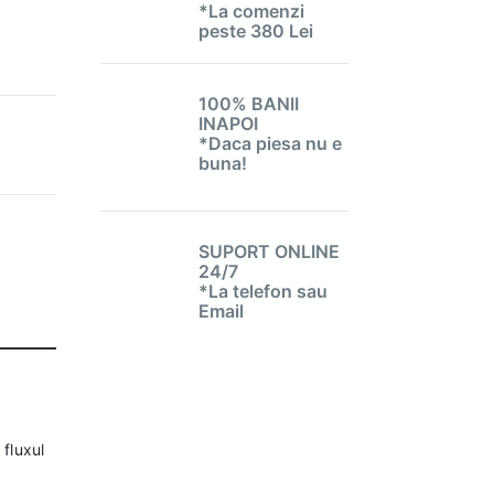
*La comenzi
peste 380 Lei
100% BANII
INAPOI
*Daca piesa nu e
buna!
SUPORT ONLINE
24/7
*La telefon sau
Email
 fluxul