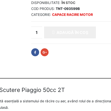
DISPONIBILITATE:
ÎN STOC
COD PRODUS:
TNT-093599B
CATEGORIE:
CAPACE RACIRE MOTOR
ADAUGĂ ÎN COȘ
 Scutere Piaggio 50cc 2T
ă esențială a sistemului de răcire cu aer, având rolul de a direcționa
ulasă.