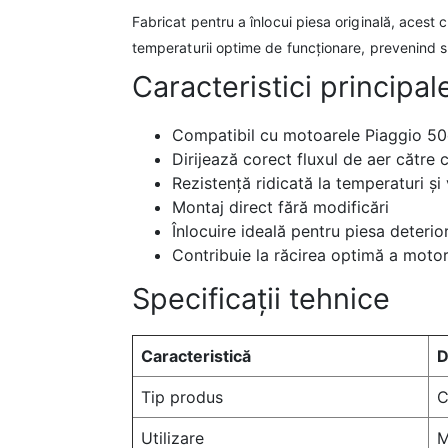
Fabricat pentru a înlocui piesa originală, acest 
temperaturii optime de funcționare, prevenind s
Caracteristici principal
Compatibil cu motoarele Piaggio 50
Dirijează corect fluxul de aer către c
Rezistență ridicată la temperaturi și 
Montaj direct fără modificări
Înlocuire ideală pentru piesa deterio
Contribuie la răcirea optimă a motor
Specificații tehnice
Caracteristică
D
Tip produs
C
Utilizare
M