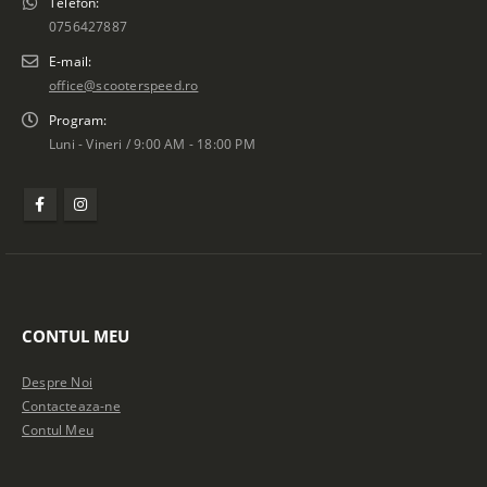
Telefon:
0756427887
E-mail:
office@scooterspeed.ro
Program:
Luni - Vineri / 9:00 AM - 18:00 PM
CONTUL MEU
Despre Noi
Contacteaza-ne
Contul Meu