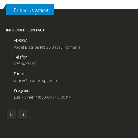
Tinem Legatura
INFORMATII CONTACT
ADRESA:
Vadul Bistritei NR.36 Bacau, Romania
Telefon:
0756427887
E-mail:
office@scooterspeed.ro
Program:
Luni - Vineri / 9:00 AM - 18:00 PM