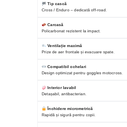
Tip cască
Cross / Enduro – dedicată off-road.
Carcasă
Policarbonat rezistent la impact.
Ventilație maximă
Prize de aer frontale și evacuare spate.
Compatibil ochelari
Design optimizat pentru goggles motocross.
Interior lavabil
Detașabil, antibacterian.
Închidere micrometrică
Rapidă și sigură pentru copii.