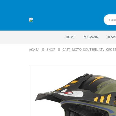
HOME
MAGAZIN
DESP
ACASĂ
SHOP
CASTI MOTO, SCUTERE, ATV, CROS