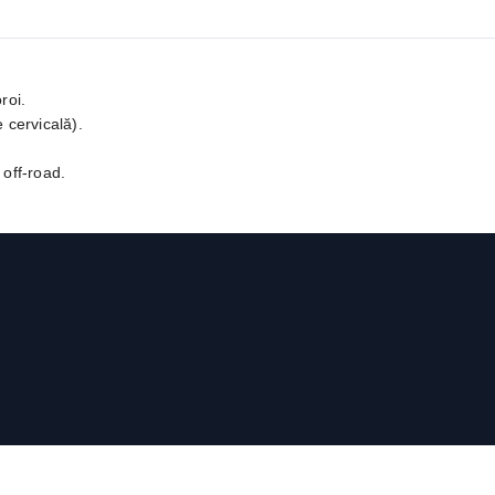
roi.
 cervicală).
 off-road.