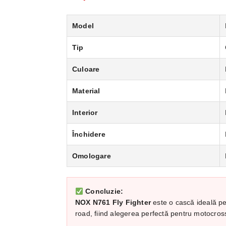
Model
Tip
Culoare
Material
Interior
Închidere
Omologare
Concluzie:
NOX N761 Fly Fighter
este o cască ideală pe
road, fiind alegerea perfectă pentru motocross