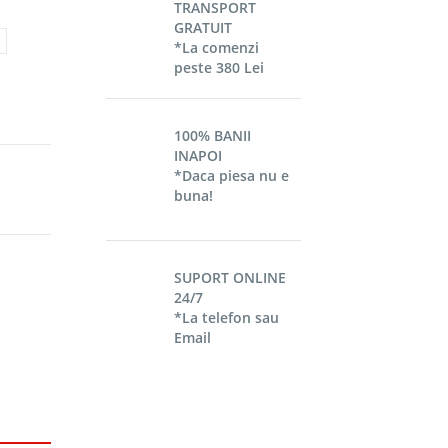
TRANSPORT
GRATUIT
*La comenzi
peste 380 Lei
100% BANII
INAPOI
*Daca piesa nu e
buna!
SUPORT ONLINE
24/7
*La telefon sau
Email