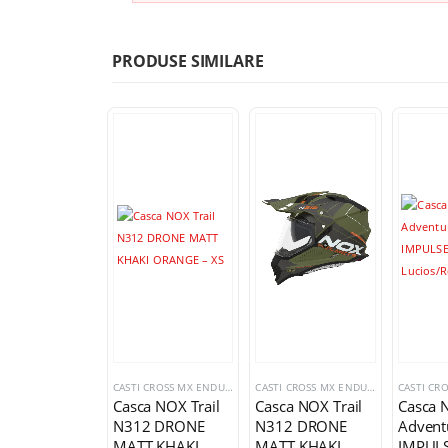
PRODUSE SIMILARE
CASTI CROSS MX ENDURO TRIAL
CASTI CROSS MX ENDURO TRIAL
Casca NOX Trail
Casca NOX Trail
Casca 
N312 DRONE
N312 DRONE
Advent
MATT KHAKI
MATT KHAKI
IMPULS