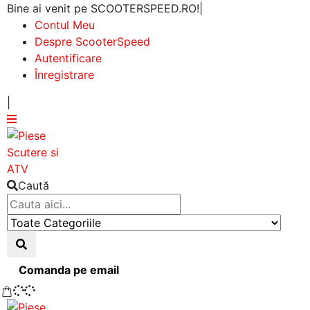
Bine ai venit pe SCOOTERSPEED.RO!
|
Contul Meu
Despre ScooterSpeed
Autentificare
Înregistrare
|
Caută
Comanda pe email