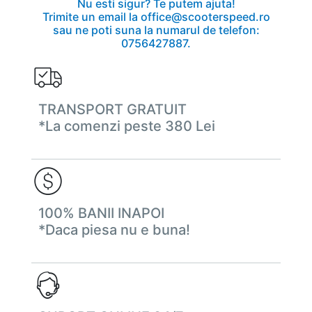
Nu esti sigur? Te putem ajuta!
Trimite un email la office@scooterspeed.ro
sau ne poti suna la numarul de telefon:
0756427887.
TRANSPORT GRATUIT
*La comenzi peste 380 Lei
100% BANII INAPOI
*Daca piesa nu e buna!