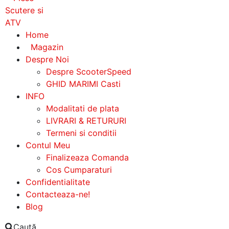
Home
Magazin
Despre Noi
Despre ScooterSpeed
GHID MARIMI Casti
INFO
Modalitati de plata
LIVRARI & RETURURI
Termeni si conditii
Contul Meu
Finalizeaza Comanda
Cos Cumparaturi
Confidentialitate
Contacteaza-ne!
Blog
Caută