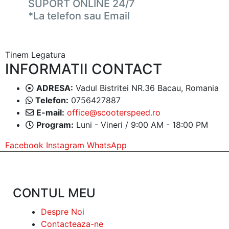
SUPORT ONLINE 24/7
*La telefon sau Email
Tinem Legatura
INFORMATII CONTACT
ADRESA:
Vadul Bistritei NR.36 Bacau, Romania
Telefon:
0756427887
E-mail:
office@scooterspeed.ro
Program:
Luni - Vineri / 9:00 AM - 18:00 PM
Facebook
Instagram
WhatsApp
CONTUL MEU
Despre Noi
Contacteaza-ne