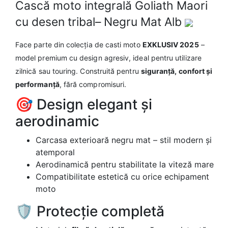
Cască moto integrală Goliath Maori
cu desen tribal– Negru Mat Alb
Face parte din colecția de casti moto
EXKLUSIV 2025
–
model premium cu design agresiv, ideal pentru utilizare
zilnică sau touring. Construită pentru
siguranță, confort și
performanță
, fără compromisuri.
🎯 Design elegant și
aerodinamic
Carcasa exterioară negru mat – stil modern și
atemporal
Aerodinamică pentru stabilitate la viteză mare
Compatibilitate estetică cu orice echipament
moto
🛡️ Protecție completă