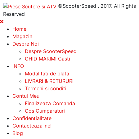
©ScooterSpeed . 2017. All Rights
Reserved
Home
Magazin
Despre Noi
Despre ScooterSpeed
GHID MARIMI Casti
INFO
Modalitati de plata
LIVRARI & RETURURI
Termeni si conditii
Contul Meu
Finalizeaza Comanda
Cos Cumparaturi
Confidentialitate
Contacteaza-ne!
Blog