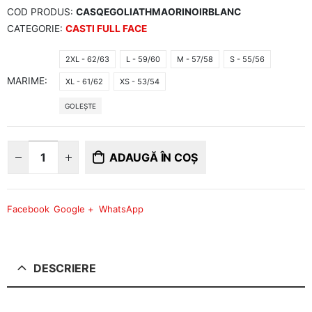
COD PRODUS:
CASQEGOLIATHMAORINOIRBLANC
CATEGORIE:
CASTI FULL FACE
2XL - 62/63
L - 59/60
M - 57/58
S - 55/56
MARIME
XL - 61/62
XS - 53/54
GOLEȘTE
ADAUGĂ ÎN COȘ
Facebook
Google +
WhatsApp
DESCRIERE