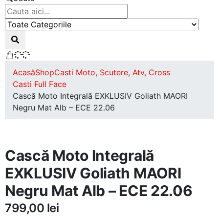
Acasă
Shop
Casti Moto, Scutere, Atv, Cross
Casti Full Face
Cască Moto Integrală EXKLUSIV Goliath MAORI
Negru Mat Alb – ECE 22.06
Cască Moto Integrală
EXKLUSIV Goliath MAORI
Negru Mat Alb – ECE 22.06
799,00
lei