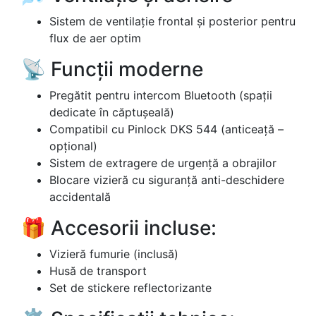
Sistem de ventilație frontal și posterior pentru
flux de aer optim
📡 Funcții moderne
Pregătit pentru intercom Bluetooth (spații
dedicate în căptușeală)
Compatibil cu Pinlock DKS 544 (anticeață –
opțional)
Sistem de extragere de urgență a obrajilor
Blocare vizieră cu siguranță anti-deschidere
accidentală
🎁 Accesorii incluse:
Vizieră fumurie (inclusă)
Husă de transport
Set de stickere reflectorizante