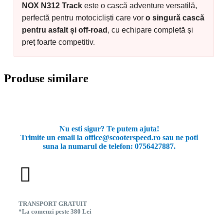
NOX N312 Track
este o cască adventure versatilă,
perfectă pentru motocicliști care vor
o singură cască
pentru asfalt și off-road
, cu echipare completă și
preț foarte competitiv.
Produse similare
Nu esti sigur? Te putem ajuta!
Trimite un email la office@scooterspeed.ro sau ne poti
suna la numarul de telefon: 0756427887.
TRANSPORT GRATUIT
*La comenzi peste 380 Lei