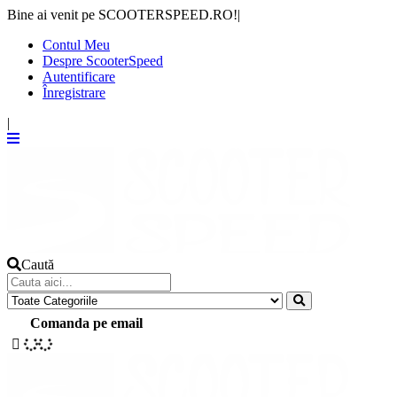
Bine ai venit pe SCOOTERSPEED.RO!
|
Contul Meu
Despre ScooterSpeed
Autentificare
Înregistrare
|
Caută
Comanda pe email