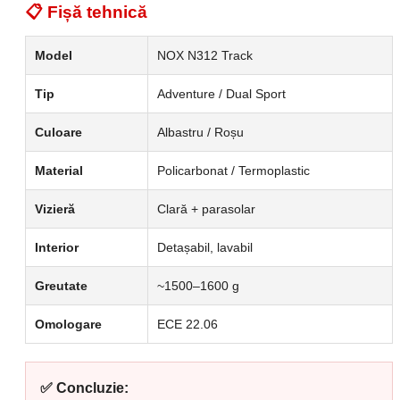
📋 Fișă tehnică
Model
NOX N312 Track
Tip
Adventure / Dual Sport
Culoare
Albastru / Roșu
Material
Policarbonat / Termoplastic
Vizieră
Clară + parasolar
Interior
Detașabil, lavabil
Greutate
~1500–1600 g
Omologare
ECE 22.06
✅ Concluzie: