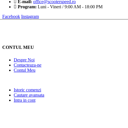
E-mail:
office@scooterspeed.ro
Program:
Luni - Vineri / 9:00 AM - 18:00 PM
Facebook
Instagram
CONTUL MEU
Despre Noi
Contacteaza-ne
Contul Meu
Istoric comenzi
Cautare avansata
Intra in cont