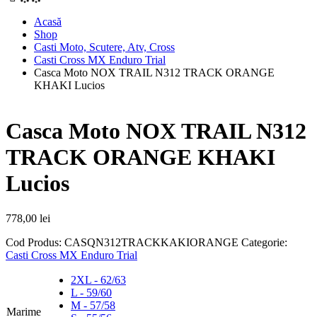
Acasă
Shop
Casti Moto, Scutere, Atv, Cross
Casti Cross MX Enduro Trial
Casca Moto NOX TRAIL N312 TRACK ORANGE
KHAKI Lucios
Casca Moto NOX TRAIL N312
TRACK ORANGE KHAKI
Lucios
778,00
lei
Cod Produs:
CASQN312TRACKKAKIORANGE
Categorie:
Casti Cross MX Enduro Trial
2XL - 62/63
L - 59/60
M - 57/58
Marime