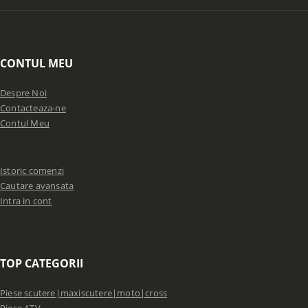
CONTUL MEU
Despre Noi
Contacteaza-ne
Contul Meu
Istoric comenzi
Cautare avansata
Intra in cont
TOP CATEGORII
Piese scutere|maxiscutere|moto|cross