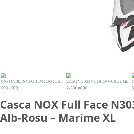
Casca NOX Full Face N3
Alb-Rosu – Marime XL