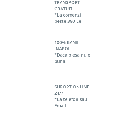
TRANSPORT
GRATUIT
*La comenzi
peste 380 Lei
100% BANII
INAPOI
*Daca piesa nu e
buna!
SUPORT ONLINE
24/7
*La telefon sau
Email