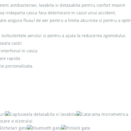
ment antibacterian, lavabila si detasabila pentru confort maxim
va indeparta casca fara deteriorare in cazul unui accident.
pate asigura fluxul de aer pentru a limita aburirea si pentru a opti
 turbulentele aerului si pentru a ajuta la reducerea zgomotului.
seala castii
interfonul in casca
are rapida
tie personalizata.