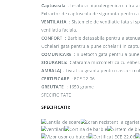
Captuseala
: tesatura hipoalergenica cu trata
Extractor de captuseala de siguranta pentru a 
VENTILAtIA
: Sistemele de ventilatie fata si s
ventilatia faciala.
CONFORT
: Barbie detasabila pentru a atenua
Ochelari gata pentru a pune ochelarii in captu
COMUNICARE
: Bluetooth gata pentru a pune 
SIGURANta:
Catarama micrometrica cu eliber
AMBALAJ
: Livrat cu geanta pentru casca si cu
CERTIFICARE
: ECE 22.06
GREUTATE
: 1650 grame
SPECIFICITATE
SPECIFICATII: