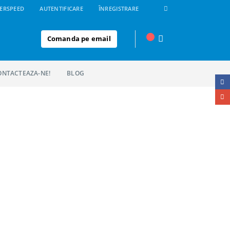
ERSPEED
AUTENTIFICARE
ÎNREGISTRARE
Comanda pe email
ONTACTEAZA-NE!
BLOG