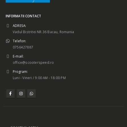
INFORMATII CONTACT
ADRESA:
Vadul Bistritei NR.36 Bacau, Romania
Telefon:
0756427887
E-mail:
office@scooterspeed.ro
Program:
Luni - Vineri / 9:00 AM - 18:00 PM