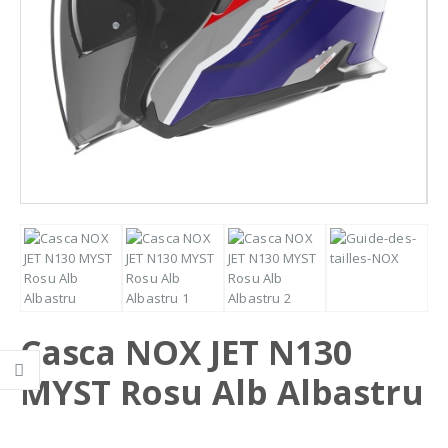
Casca NOX JET N130
MYST Rosu Alb Albastru