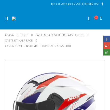
Bine ai venit pe SCOOTERSPEED.RO!
ACASĂ
SHOP
CASTI MOTO, SCUTERE, ATV, CROSS
CASTI JET HALF FACE
CASCA NOX JET N130 MYST ROSU ALB ALBASTRU