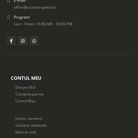
E-mail:
office@scooterspeed.ro
Program:
Luni - Vineri / 9:00 AM - 18:00 PM
CONTUL MEU
Despre Noi
Contacteaza-ne
Contul Meu
Istoric comenzi
Cautare avansata
Intra in cont