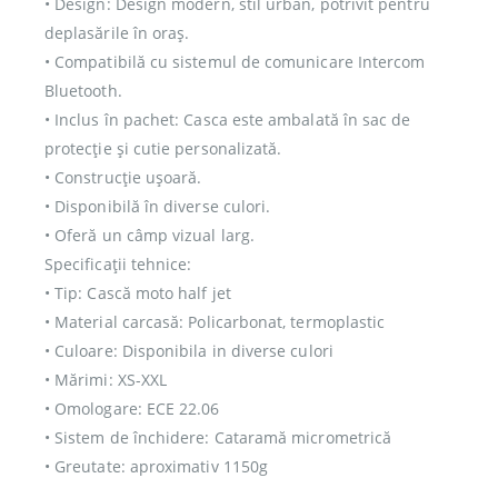
• Design: Design modern, stil urban, potrivit pentru
deplasările în oraș.
• Compatibilă cu sistemul de comunicare Intercom
Bluetooth.
• Inclus în pachet: Casca este ambalată în sac de
protecție și cutie personalizată.
• Construcție ușoară.
• Disponibilă în diverse culori.
• Oferă un câmp vizual larg.
Specificații tehnice:
• Tip: Cască moto half jet
• Material carcasă: Policarbonat, termoplastic
• Culoare: Disponibila in diverse culori
• Mărimi: XS-XXL
• Omologare: ECE 22.06
• Sistem de închidere: Cataramă micrometrică
• Greutate: aproximativ 1150g