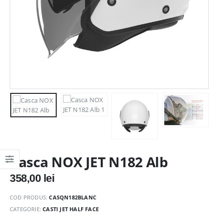
Casca NOX JET N182 Alb
358,00
lei
COD PRODUS:
CASQN182BLANC
CATEGORIE:
CASTI JET HALF FACE