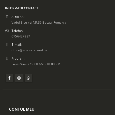
INFORMATII CONTACT
ADRESA:
Vadul Bistritei NR.36 Bacau, Romania
Telefon:
0756427887
E-mail:
office@scooterspeed.ro
Program:
Luni - Vineri / 9:00 AM - 18:00 PM
CONTUL MEU