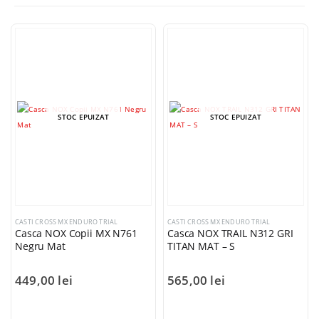
STOC EPUIZAT
STOC EPUIZAT
CASTI CROSS MX ENDURO TRIAL
CASTI CROSS MX ENDURO TRIAL
Casca NOX Copii MX N761
Casca NOX TRAIL N312 GRI
Negru Mat
TITAN MAT – S
449,00
lei
565,00
lei