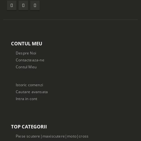
CONTUL MEU
Despre Noi
Contacteaza-ne
Contul Meu
Istoric comenzi
Cautare avansata
Intra in cont
TOP CATEGORII
Piese scutere|maxiscutere|moto|cross