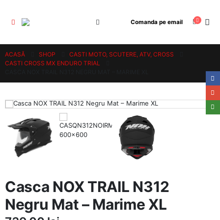
Comanda pe email
ACASĂ
SHOP
CASTI MOTO, SCUTERE, ATV, CROSS
CASTI CROSS MX ENDURO TRIAL
CASCA NOX TRAIL N312 NEGRU MAT – MARIME XL
Casca NOX TRAIL N312
Negru Mat – Marime XL