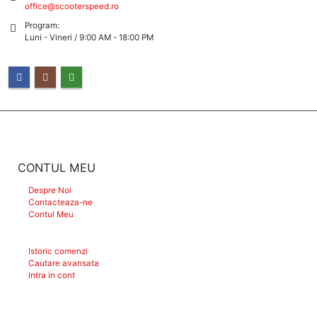
office@scooterspeed.ro
Program:
Luni - Vineri / 9:00 AM - 18:00 PM
CONTUL MEU
Despre Noi
Contacteaza-ne
Contul Meu
Istoric comenzi
Cautare avansata
Intra in cont