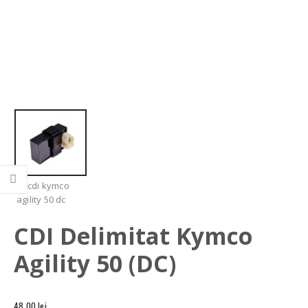
CDI Delimitat Kymco
Agility 50 (DC)
48,00
lei