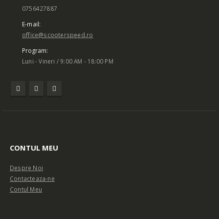
Luni - Vineri / 9:00 AM - 18:00 PM
CONTUL MEU
Despre Noi
Contacteaza-ne
Contul Meu
Istoric comenzi
Cautare avansata
Intra in cont