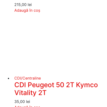
215,00
lei
Adaugă în coș
CDI/Centraline
CDI Peugeot 50 2T Kymco
Vitality 2T
35,00
lei