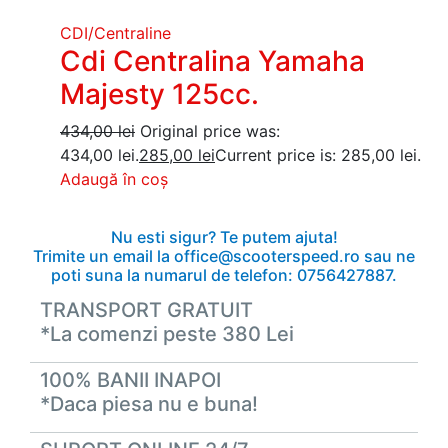
CDI/Centraline
Cdi Centralina Yamaha
Majesty 125cc.
434,00
lei
Original price was:
434,00 lei.
285,00
lei
Current price is: 285,00 lei.
Adaugă în coș
Nu esti sigur? Te putem ajuta!
Trimite un email la office@scooterspeed.ro sau ne
poti suna la numarul de telefon: 0756427887.
TRANSPORT GRATUIT
*La comenzi peste 380 Lei
100% BANII INAPOI
*Daca piesa nu e buna!