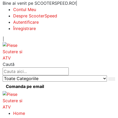
Bine ai venit pe SCOOTERSPEED.RO!
|
Contul Meu
Despre ScooterSpeed
Autentificare
Înregistrare
|
Caută
Comanda pe email
Home