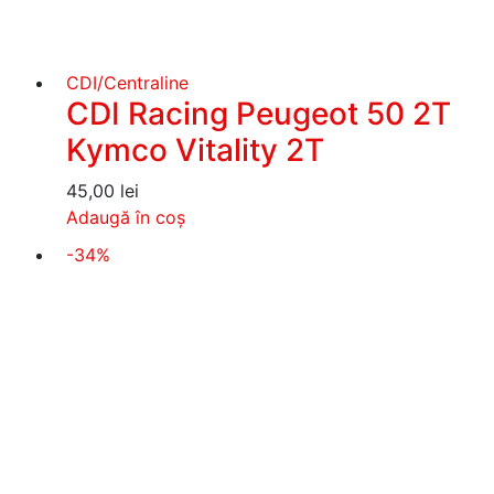
CDI/Centraline
CDI Racing Peugeot 50 2T
Kymco Vitality 2T
45,00
lei
Adaugă în coș
-34%