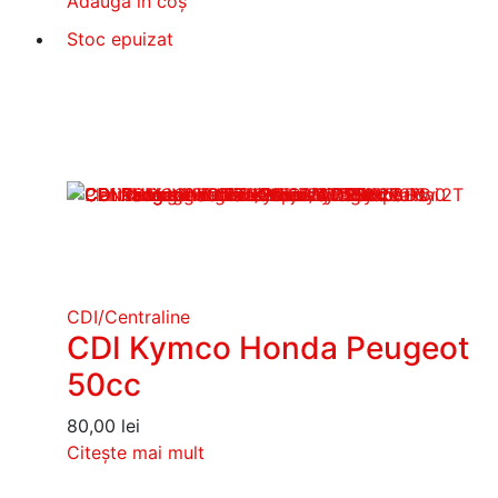
Adaugă în coș
Stoc epuizat
CDI/Centraline
CDI Kymco Honda Peugeot
50cc
80,00
lei
Citește mai mult