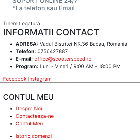
SUPORT ONLINE 24/7
*La telefon sau Email
Tinem Legatura
INFORMATII CONTACT
ADRESA:
Vadul Bistritei NR.36 Bacau, Romania
Telefon:
0756427887
E-mail:
office@scooterspeed.ro
Program:
Luni - Vineri / 9:00 AM - 18:00 PM
Facebook
Instagram
CONTUL MEU
Despre Noi
Contacteaza-ne
Contul Meu
Istoric comenzi