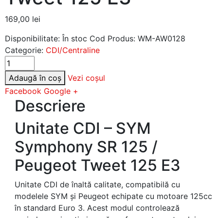
169,00
lei
Disponibilitate:
În stoc
Cod Produs:
WM-AW0128
Categorie:
CDI/Centraline
Adaugă în coș
Vezi coșul
Facebook
Google +
Descriere
Unitate CDI – SYM
Symphony SR 125 /
Peugeot Tweet 125 E3
Unitate CDI de înaltă calitate, compatibilă cu
modelele SYM și Peugeot echipate cu motoare 125cc
în standard Euro 3. Acest modul controlează