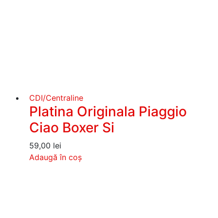
CDI/Centraline
Platina Originala Piaggio
Ciao Boxer Si
59,00
lei
Adaugă în coș