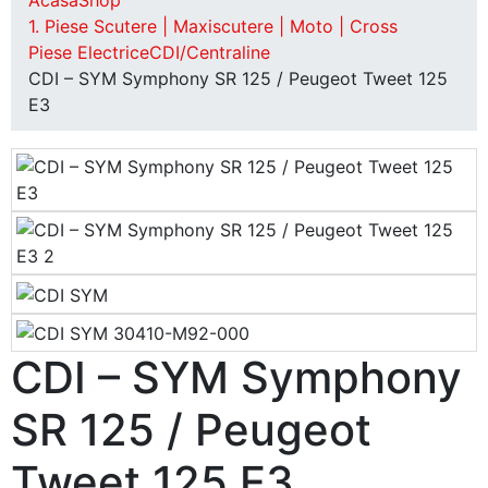
Acasă
Shop
1. Piese Scutere | Maxiscutere | Moto | Cross
Piese Electrice
CDI/Centraline
CDI – SYM Symphony SR 125 / Peugeot Tweet 125
E3
CDI – SYM Symphony
SR 125 / Peugeot
Tweet 125 E3