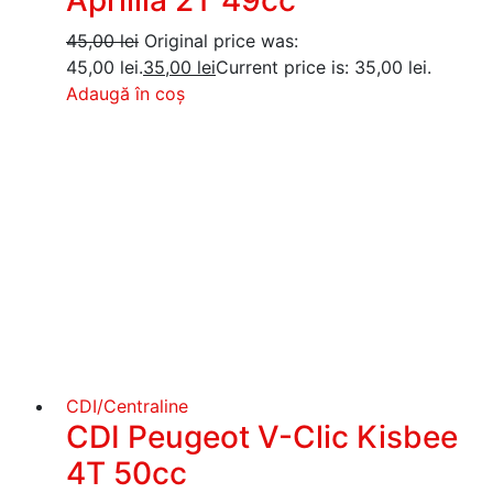
Aprillia 2T 49cc
45,00
lei
Original price was:
45,00 lei.
35,00
lei
Current price is: 35,00 lei.
Adaugă în coș
CDI/Centraline
CDI Peugeot V-Clic Kisbee
4T 50cc