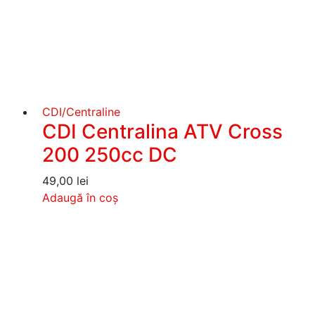
CDI/Centraline
CDI Centralina ATV Cross
200 250cc DC
49,00
lei
Adaugă în coș