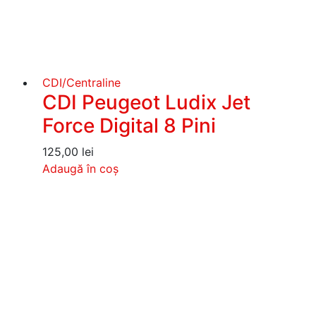
CDI/Centraline
CDI Peugeot Ludix Jet
Force Digital 8 Pini
125,00
lei
Adaugă în coș