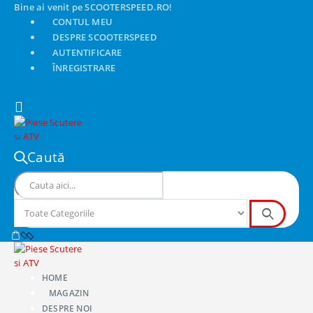
Bine ai venit pe SCOOTERSPEED.RO!
CONTUL MEU
DESPRE SCOOTERSPEED
AUTENTIFICARE
ÎNREGISTRARE
Caută
HOME
MAGAZIN
DESPRE NOI