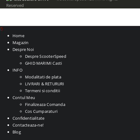
Reserved
Home
Magazin
Despre Noi
Despre ScooterSpeed
GHID MARIMI Casti
INFO
Modalitati de plata
LIVRARI & RETURURI
Termeni si conditii
Contul Meu
Finalizeaza Comanda
Cos Cumparaturi
Confidentialitate
Contacteaza-ne!
Blog