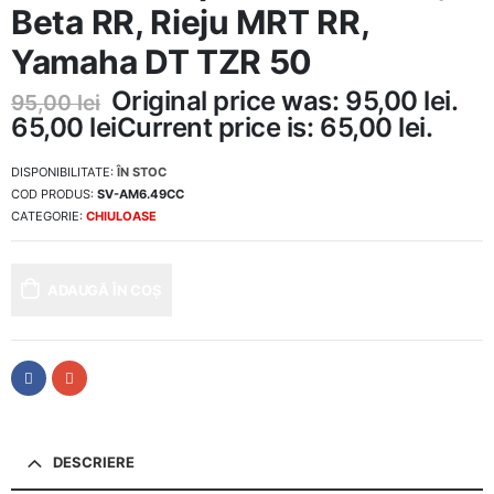
Beta RR, Rieju MRT RR,
Yamaha DT TZR 50
Original price was: 95,00 lei.
95,00
lei
65,00
lei
Current price is: 65,00 lei.
DISPONIBILITATE:
ÎN STOC
COD PRODUS:
SV-AM6.49CC
CATEGORIE:
CHIULOASE
ADAUGĂ ÎN COȘ
DESCRIERE