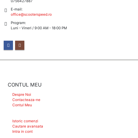
0756427887
E-mail:
office@scooterspeed.ro
Program:
Luni - Vineri / 9:00 AM - 18:00 PM
CONTUL MEU
Despre Noi
Contacteaza-ne
Contul Meu
Istoric comenzi
Cautare avansata
Intra in cont