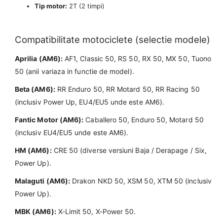
Tip motor:
2T (2 timpi)
Compatibilitate motociclete (selectie modele)
Aprilia (AM6):
AF1, Classic 50, RS 50, RX 50, MX 50, Tuono
50 (anii variaza in functie de model).
Beta (AM6):
RR Enduro 50, RR Motard 50, RR Racing 50
(inclusiv Power Up, EU4/EU5 unde este AM6).
Fantic Motor (AM6):
Caballero 50, Enduro 50, Motard 50
(inclusiv EU4/EU5 unde este AM6).
HM (AM6):
CRE 50 (diverse versiuni Baja / Derapage / Six,
Power Up).
Malaguti (AM6):
Drakon NKD 50, XSM 50, XTM 50 (inclusiv
Power Up).
MBK (AM6):
X-Limit 50, X-Power 50.