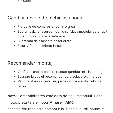
49/50cc
Cand ai nevoie de o chiulasa noua
Pierdere de compresie, pornire grea
Supraincalzire, scurgeri de lichid (daca modelul este racit
cu lichid) sau gaze la imbinare
Suprafata de etansare deteriorata
Fisuri / filet deteriorat la bujie
Recomandari montaj
Verifica planeitatea si foloseste garnituri noi la montaj
Strange la cuplul recomandat de producator, in cruce
Verifica starea cilindrului, pistonului si a sistemului de
racire
Nota:
Compatibilitatea este data de tipul motorului. Daca
motocicleta ta are motor
Minarelli AM6
,
aceasta chiulasa este compatibila. Daca ai dubii, spune-mi