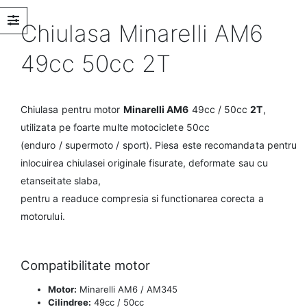
Chiulasa Minarelli AM6
49cc 50cc 2T
Chiulasa pentru motor
Minarelli AM6
49cc / 50cc
2T
,
utilizata pe foarte multe motociclete 50cc
(enduro / supermoto / sport). Piesa este recomandata pentru
inlocuirea chiulasei originale fisurate, deformate sau cu
etanseitate slaba,
pentru a readuce compresia si functionarea corecta a
motorului.
Compatibilitate motor
Motor:
Minarelli AM6 / AM345
Cilindree:
49cc / 50cc