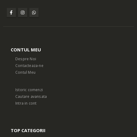
CONTUL MEU
Despre Noi
Contacteaza-ne
Contul Meu
Istoric comenzi
Cautare avansata
Intra in cont
TOP CATEGORII