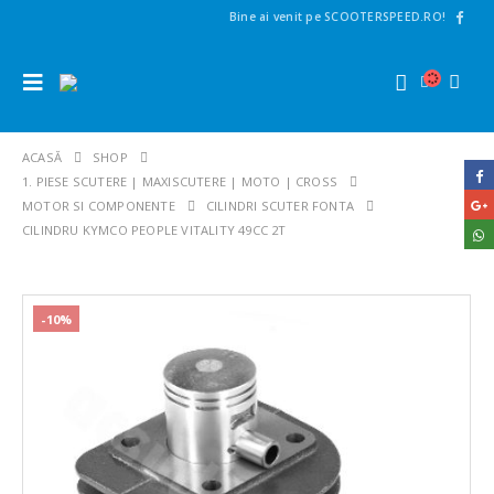
Bine ai venit pe SCOOTERSPEED.RO!
ACASĂ
SHOP
1. PIESE SCUTERE | MAXISCUTERE | MOTO | CROSS
MOTOR SI COMPONENTE
CILINDRI SCUTER FONTA
CILINDRU KYMCO PEOPLE VITALITY 49CC 2T
-10%