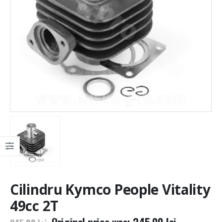
Cilindru Kymco People Vitality
49cc 2T
Original price was: 245,00 lei.