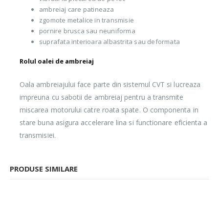
ambreiaj care patineaza
zgomote metalice in transmisie
pornire brusca sau neuniforma
suprafata interioara albastrita sau deformata
Rolul oalei de ambreiaj
Oala ambreiajului face parte din sistemul CVT si lucreaza
impreuna cu sabotii de ambreiaj pentru a transmite
miscarea motorului catre roata spate. O componenta in
stare buna asigura accelerare lina si functionare eficienta a
transmisiei.
PRODUSE SIMILARE