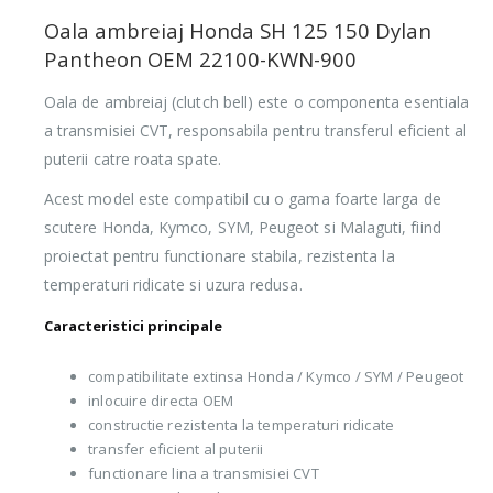
Oala ambreiaj Honda SH 125 150 Dylan
Pantheon OEM 22100-KWN-900
Oala de ambreiaj (clutch bell) este o componenta esentiala
a transmisiei CVT, responsabila pentru transferul eficient al
puterii catre roata spate.
Acest model este compatibil cu o gama foarte larga de
scutere Honda, Kymco, SYM, Peugeot si Malaguti, fiind
proiectat pentru functionare stabila, rezistenta la
temperaturi ridicate si uzura redusa.
Caracteristici principale
compatibilitate extinsa Honda / Kymco / SYM / Peugeot
inlocuire directa OEM
constructie rezistenta la temperaturi ridicate
transfer eficient al puterii
functionare lina a transmisiei CVT