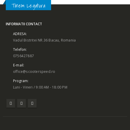
Tinem Legatura
INFORMATII CONTACT
ADRESA:
Vadul Bistritei NR.36 Bacau, Romania
Telefon:
0756427887
E-mail:
office@scooterspeed.ro
Program:
Luni - Vineri / 9:00 AM - 18:00 PM