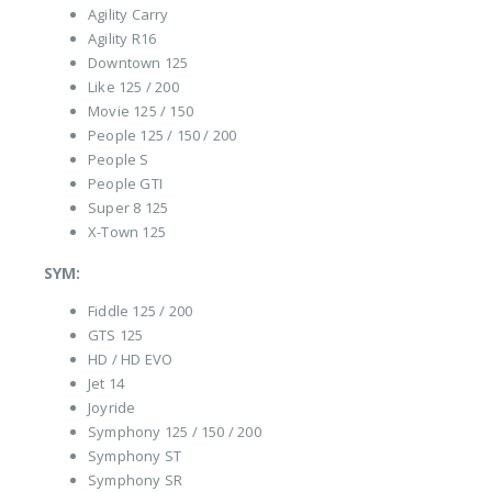
Agility Carry
Agility R16
Downtown 125
Like 125 / 200
Movie 125 / 150
People 125 / 150 / 200
People S
People GTI
Super 8 125
X-Town 125
SYM:
Fiddle 125 / 200
GTS 125
HD / HD EVO
Jet 14
Joyride
Symphony 125 / 150 / 200
Symphony ST
Symphony SR