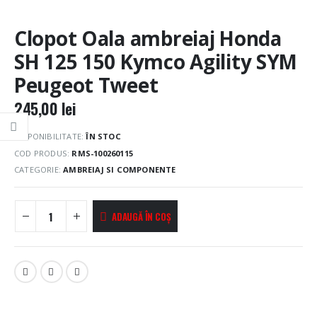
Clopot Oala ambreiaj Honda
SH 125 150 Kymco Agility SYM
Peugeot Tweet
245,00
lei
DISPONIBILITATE:
ÎN STOC
COD PRODUS:
RMS-100260115
CATEGORIE:
AMBREIAJ SI COMPONENTE
ADAUGĂ ÎN COȘ