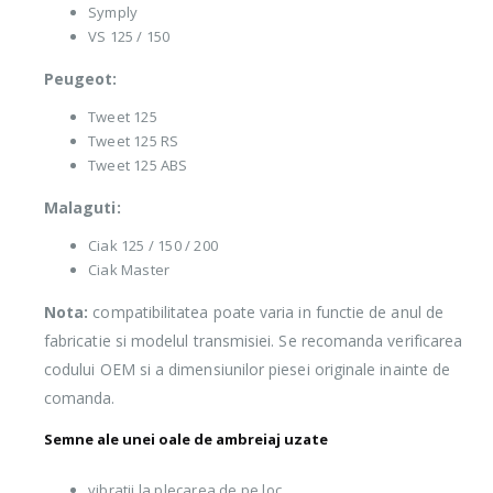
Symply
VS 125 / 150
Peugeot:
Tweet 125
Tweet 125 RS
Tweet 125 ABS
Malaguti:
Ciak 125 / 150 / 200
Ciak Master
Nota:
compatibilitatea poate varia in functie de anul de
fabricatie si modelul transmisiei. Se recomanda verificarea
codului OEM si a dimensiunilor piesei originale inainte de
comanda.
Semne ale unei oale de ambreiaj uzate
vibratii la plecarea de pe loc