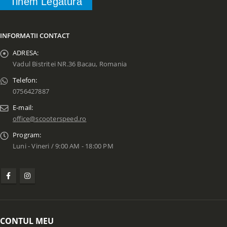
Tinem Legatura
INFORMATII CONTACT
ADRESA:
Vadul Bistritei NR.36 Bacau, Romania
Telefon:
0756427887
E-mail:
office@scooterspeed.ro
Program:
Luni - Vineri / 9:00 AM - 18:00 PM
CONTUL MEU