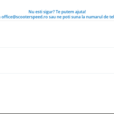
Nu esti sigur? Te putem ajuta!
la office@scooterspeed.ro sau ne poti suna la numarul de te