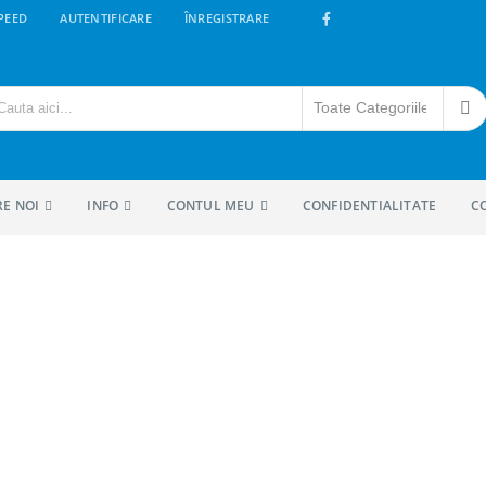
PEED
AUTENTIFICARE
ÎNREGISTRARE
RE NOI
INFO
CONTUL MEU
CONFIDENTIALITATE
C