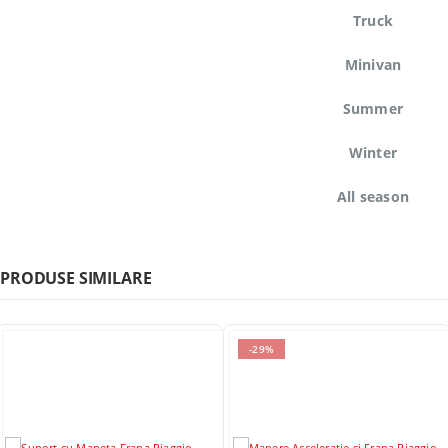
Truck
Minivan
Summer
Winter
All season
PRODUSE SIMILARE
-29%