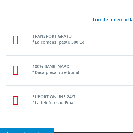
Trimite un email 
TRANSPORT GRATUIT
*La comenzi peste 380 Lei
100% BANII INAPOI
*Daca piesa nu e buna!
SUPORT ONLINE 24/7
*La telefon sau Email