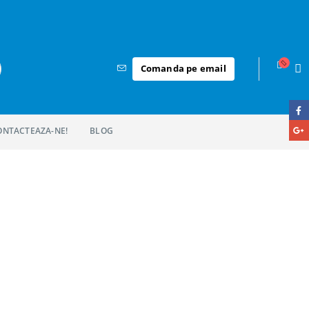
Comanda pe email
ONTACTEAZA-NE!
BLOG