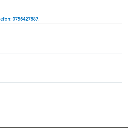
lefon: 0756427887.