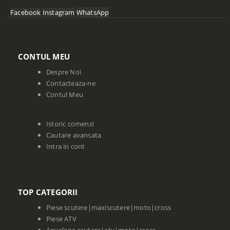
Facebook
Instagram
WhatsApp
CONTUL MEU
Despre Noi
Contacteaza-ne
Contul Meu
Istoric comenzi
Cautare avansata
Intra in cont
TOP CATEGORII
Piese scutere|maxiscutere|moto|cross
Piese ATV
Anvelope scutere|atv|moto|cross