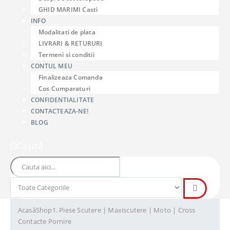
GHID MARIMI Casti
INFO
Modalitati de plata
LIVRARI & RETURURI
Termeni si conditii
CONTUL MEU
Finalizeaza Comanda
Cos Cumparaturi
CONFIDENTIALITATE
CONTACTEAZA-NE!
BLOG
Caută
Acasă
Shop
1. Piese Scutere | Maxiscutere | Moto | Cross
Contacte Pornire